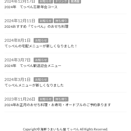
2024年12月17日
お知らせ
ドリンク
居酒屋
2024年 てっぺん忘新年会コース
2024年12月11日
お知らせ
持ち帰り
2024おすすめ「てっぺん」のおせち料理
2024年8月1日
お知らせ
てっぺんの宅配メニューが新しくなりました！
2024年3月7日
お知らせ
2024年 てっぺん歓送迎会メニュー
2024年3月1日
お知らせ
てっぺんメニューが新しくなりました
2023年11月26日
お知らせ
持ち帰り
2024年お正月のおせち料理・お寿司・オードブルのご予約承ります
Copyright © 海鮮うまいもん屋 てっぺん All Rights Reserved.