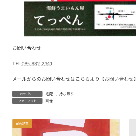
お問い合わせ
TEL
095-882-2341
メールからのお問い合わせはこちらより【
お問い合わせ
宅配
、
持ち帰り
カテゴリー
画像
フォーマット
前の記事