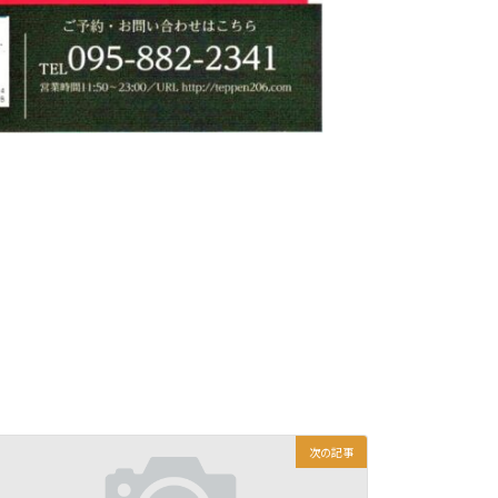
】
次の記事