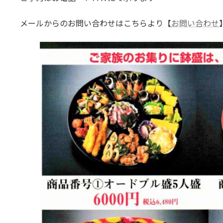
日
時
メールからのお問い合わせはこちらより【
お問い合わせ
: