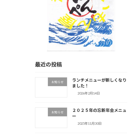
最近の投稿
ランチメニューが新しくなり
お知らせ
ました！
2026年2月14日
２０２５年の忘新年会メニュ
お知らせ
ー
2025年11月30日