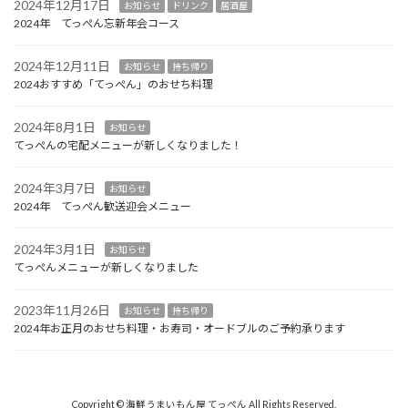
2024年12月17日
お知らせ
ドリンク
居酒屋
2024年 てっぺん忘新年会コース
2024年12月11日
お知らせ
持ち帰り
2024おすすめ「てっぺん」のおせち料理
2024年8月1日
お知らせ
てっぺんの宅配メニューが新しくなりました！
2024年3月7日
お知らせ
2024年 てっぺん歓送迎会メニュー
2024年3月1日
お知らせ
てっぺんメニューが新しくなりました
2023年11月26日
お知らせ
持ち帰り
2024年お正月のおせち料理・お寿司・オードブルのご予約承ります
Copyright © 海鮮うまいもん屋 てっぺん All Rights Reserved.